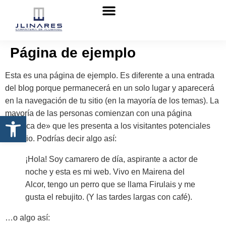
Sobre nosotros
Página de ejemplo
Esta es una página de ejemplo. Es diferente a una entrada
del blog porque permanecerá en un solo lugar y aparecerá
en la navegación de tu sitio (en la mayoría de los temas). La
mayoría de las personas comienzan con una página
Abrir barra de herramientas
«Acerca de» que les presenta a los visitantes potenciales
del sitio. Podrías decir algo así:
¡Hola! Soy camarero de día, aspirante a actor de
noche y esta es mi web. Vivo en Mairena del
Alcor, tengo un perro que se llama Firulais y me
gusta el rebujito. (Y las tardes largas con café).
…o algo así: